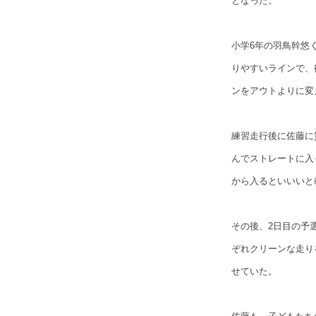
となった。
小学6年の羽鳥幹悠
りやすいラインで、
ンをアウトよりに変
練習走行後に佐藤に
んでストレートに入
から入るといいいと
その後、2日目の予
ぞれクリーンな走り
せていた。