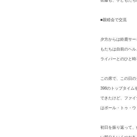
佐藤も、子どもたち
■親睦会で交流
夕方からは鈴鹿サー
もたちは自前のヘル
ライバーとのひと時
この席で、この日の
398のトップタイ
できたけど、ファイ
はポール・トゥ・ウ
初日を振り返って、