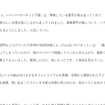
くん（ハーバーサーキット千葉）は「尊敬している選手が前を走ってくれて、
後ろにいる僕を気にしながら走ってくれました。琢磨選手の後について、ヘ
えるようにしました」と話していた。
質問をぶつけていた小学4年の松田詩桜くん（のんほいサーキット）は、「最
ってしまっていたので、前のコーナーで我慢してインから立ち上がり、最終
教えてもらいました。緊張したけど、楽しかったです」と笑顔を見せていた
選ヒートの組み分けをするタイムトライアルを実施。全国から選抜された子ど
を披露。勢いあまってスピンする姿も何度か見られたが、自己ベストを出そ