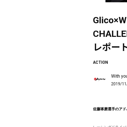
Glico×
CHALL
レポー
ACTION
With yo
2019/11
佐藤琢磨選手のアド