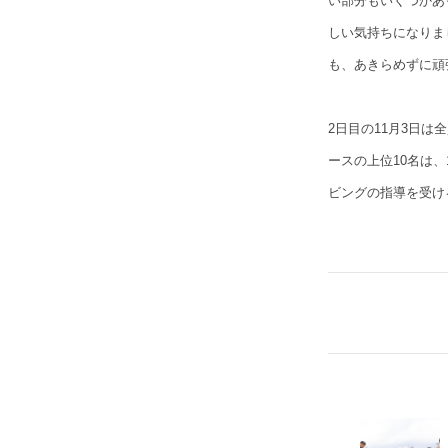
い部分もいくつかあ
しい気持ちになりま
も、あきらめずに頑
2日目の11月3日
ースの上位10名は
ビングの指導を受け