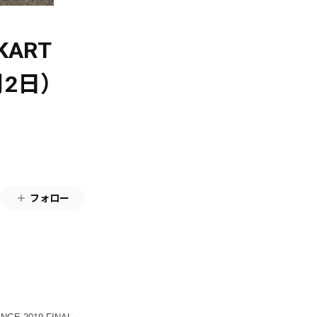
 KART
1月2日）
フォロー